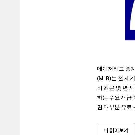
메이저리그 중계
(MLB)는 전 
히 최근 몇 년 
하는 수요가 급
면 대부분 유료
더 읽어보기