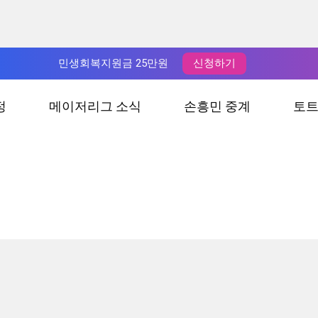
민생회복지원금 25만원
신청하기
정
메이저리그 소식
손흥민 중계
토트