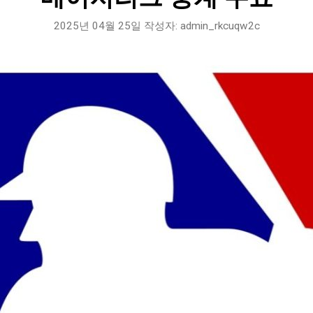
2025년 04월 25일
작성자:
admin_rkcuqw2c